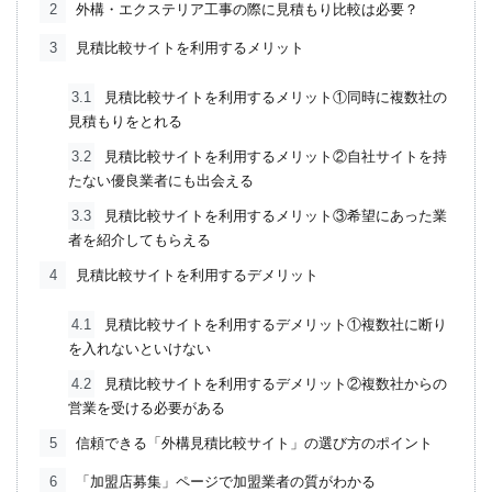
2
外構・エクステリア工事の際に見積もり比較は必要？
3
見積比較サイトを利用するメリット
3.1
見積比較サイトを利用するメリット①同時に複数社の
見積もりをとれる
3.2
見積比較サイトを利用するメリット②自社サイトを持
たない優良業者にも出会える
3.3
見積比較サイトを利用するメリット③希望にあった業
者を紹介してもらえる
4
見積比較サイトを利用するデメリット
4.1
見積比較サイトを利用するデメリット①複数社に断り
を入れないといけない
4.2
見積比較サイトを利用するデメリット②複数社からの
営業を受ける必要がある
5
信頼できる「外構見積比較サイト」の選び方のポイント
6
「加盟店募集」ページで加盟業者の質がわかる