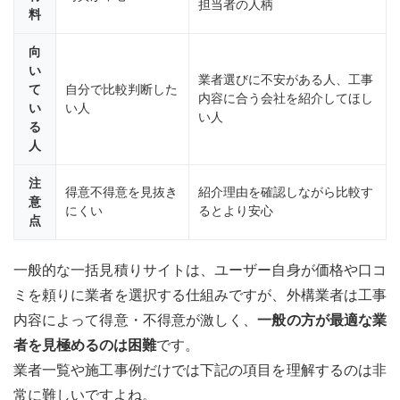
担当者の人柄
料
向
い
業者選びに不安がある人、工事
て
自分で比較判断した
内容に合う会社を紹介してほし
い
い人
い人
る
人
注
得意不得意を見抜き
紹介理由を確認しながら比較す
意
にくい
るとより安心
点
一般的な一括見積りサイトは、ユーザー自身が価格や口コ
ミを頼りに業者を選択する仕組みですが、外構業者は工事
内容によって得意・不得意が激しく、
一般の方が最適な業
者を見極めるのは困難
です。
業者一覧や施工事例だけでは下記の項目を理解するのは非
常に難しいですよね。