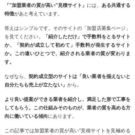
「”加盟業者の質が高い”見積サイト」
には、
ある共通する
特徴
があと考えています。
答えはシンプルです。そのサイトの「加盟店募集ページ」
を見てください。
「紹介しただけ」で手数料をとるサイト
か、「契約が成立して初めて」手数料が発生するサイト
か。この違いひとつで、紹介される業者の質が変わりま
す。
なぜなら、
契約成立型のサイトは「良い業者を揃えないと
自分たちも売上が立たない」
から。
より良い提案ができる業者を紹介し、満足した形で工事を
してもらう。この仕組みそのものが、業者の質を高める方
向に働いている傾向
にあります。
この記事では加盟業者の質が高い”見積サイトを見極める