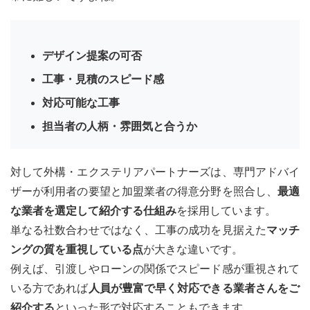
デザイン提案の可否
工事・見積のスピード感
対応可能な工事
担当者の人柄・雰囲気と合うか
対して外構・エクステリアパートナーズは、専門アドバイ
ザーが利用者の要望と加盟業者の得意分野を照合し、
最適
な業者を選定して紹介する仕組み
を採用しています。
単なる社数合わせではなく、工事の成功を見据えた
マッチ
ングの質を重視している点
が大きな違いです。
例えば、引渡しやローンの関係でスピード感が重視されて
いる方であれば
人員が豊富で早く対応できる業者さんをご
紹介する
といった形で対応することもできます。