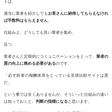
トは、
適当に業者を紹介しても
お客さんに納得してもらえなけれ
ば手数料はもらえません
。
仕組み上、どうしても良い業者を集め、
且つ
業者さんと定期的にコミュニケーションをとって、
業者の
質の向上に務める必要がある
のです。
「必ず前者の報酬体系をとっている見積比較サイトは悪
だ」
という事では全くありませんが、そういった仕組みの違い
は知っておくと、
判断の指標になる
と思います。