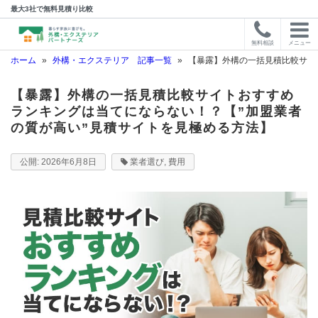
最大3社で無料見積り比較
無料相談
メニュー
ホーム
»
外構・エクステリア 記事一覧
»
【暴露】外構の一括見積比較サイ
【暴露】外構の一括見積比較サイトおすすめ
ランキングは当てにならない！？【”加盟業者
の質が高い”見積サイトを見極める方法】
2026年6月8日
業者選び
,
費用