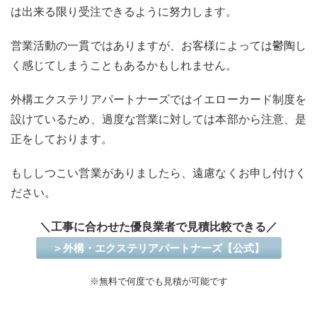
は出来る限り受注できるように努力します。
営業活動の一貫ではありますが、お客様によっては鬱陶し
く感じてしまうこともあるかもしれません。
外構エクステリアパートナーズではイエローカード制度を
設けているため、過度な営業に対しては本部から注意、是
正をしております。
もししつこい営業がありましたら、遠慮なくお申し付けく
ださい。
＼工事に合わせた優良業者で見積比較できる／
＞外構・エクステリアパートナーズ【公式】
※無料で何度でも見積が可能です