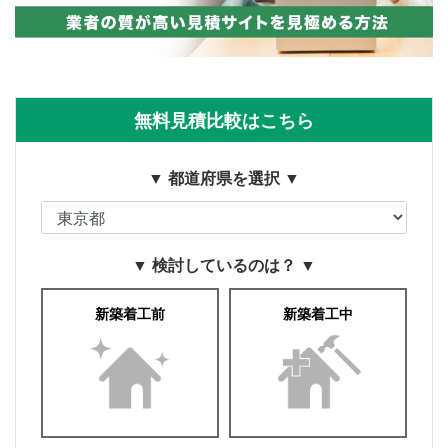
無料見積比較はこちら
▼ 都道府県を選択 ▼
▼ 検討しているのは？ ▼
新築着工前
新築着工中