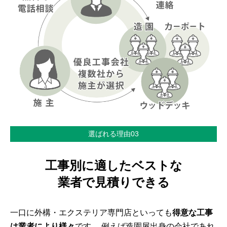
選ばれる理由03
工事別に適したベストな
業者で見積りできる
一口に外構・エクステリア専門店といっても
得意な工事
は業者により様々
です。 例えば造園屋出身の会社であれ