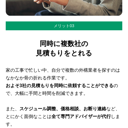
メリット03
同時に複数社の
見積もりをとれる
家の工事で忙しい中、自分で複数の外構業者を探すのは
なかなか骨の折れる作業です。
およそ3社の見積もりを同時に依頼することができる
の
で、大幅に手間と時間を削減できます。
また、
スケジュール調整、価格相談、お断り連絡
など、
とにかく面倒なことは
全て専門アドバイザーが代行
しま
す。