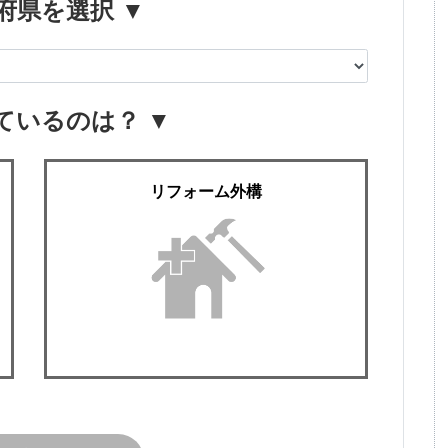
府県を選択 ▼
ているのは？ ▼
リフォーム外構