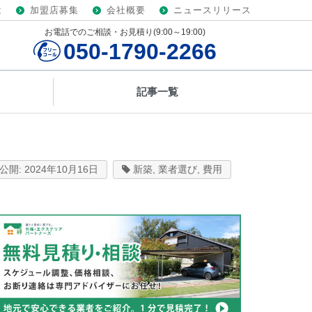
は
加盟店募集
会社概要
ニュースリリース
お電話でのご相談・お見積り(9:00～19:00)
050-1790-2266
記事一覧
2024年10月16日
新築
,
業者選び
,
費用