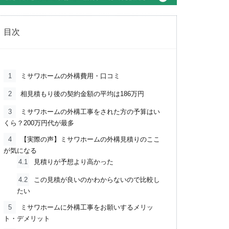
目次
1
ミサワホームの外構費用・口コミ
2
相見積もり後の契約金額の平均は186万円
3
ミサワホームの外構工事をされた方の予算はい
くら？200万円代が最多
4
【実際の声】ミサワホームの外構見積りのここ
が気になる
4.1
見積りが予想より高かった
4.2
この見積が良いのかわからないので比較し
たい
5
ミサワホームに外構工事をお願いするメリッ
ト・デメリット