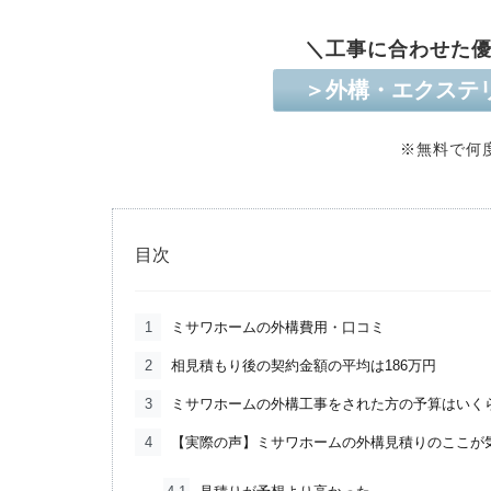
＼工事に合わせた
＞外構・エクステ
※無料で何
目次
1
ミサワホームの外構費用・口コミ
2
相見積もり後の契約金額の平均は186万円
3
ミサワホームの外構工事をされた方の予算はいくら
4
【実際の声】ミサワホームの外構見積りのここが