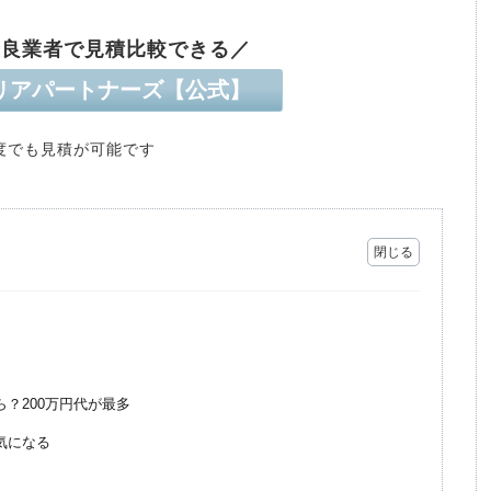
優良業者で見積比較できる／
リアパートナーズ【公式】
度でも見積が可能です
？200万円代が最多
気になる