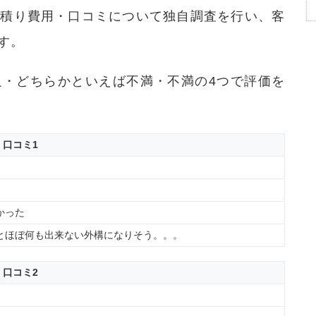
見積り費用・口コミについて独自調査を行い、客
す。
足・どちらかといえば不満・不満の4つで評価を
口コミ1
かった
とほぼ何も出来ない外構になりそう。。。
口コミ2