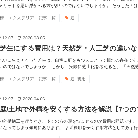
メリットを思い浮かべる方が多いのではないでしょうか。 そうした面は確
構・エクステリア 記事一覧
庭
.12.07
2026.08.05
芝生にする費用は？天然芝・人工芝の違いな
れいに生えそろった芝生は、自宅に庭をもつ人にとって憧れの存在です
いのではないでしょうか。 しかし、実際に芝生化を考えると、 「天然芝
構・エクステリア 記事一覧
庭
,
費用
.12.07
2026.04.06
庭/土地で外構を安くする方法を解説【7つ
の外構施工を行うとき、多くの方の頭を悩ませるのが費用の問題です。
になってしまう傾向にあります。 まず費用を安くする方法として必ず行っ