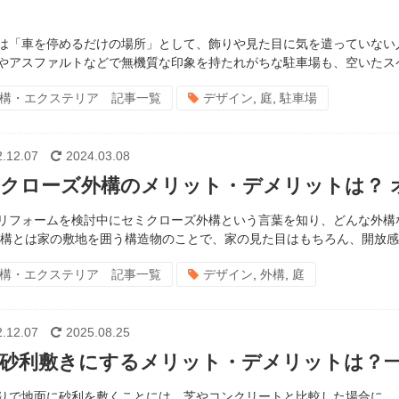
は「車を停めるだけの場所」として、飾りや見た目に気を遣っていない
やアスファルトなどで無機質な印象を持たれがちな駐車場も、空いたスペ
構・エクステリア 記事一覧
デザイン
,
庭
,
駐車場
.12.07
2024.03.08
クローズ外構のメリット・デメリットは？ 
リフォームを検討中にセミクローズ外構という言葉を知り、どんな外構
外構とは家の敷地を囲う構造物のことで、家の見た目はもちろん、開放感や
構・エクステリア 記事一覧
デザイン
,
外構
,
庭
.12.07
2025.08.25
砂利敷きにするメリット・デメリットは？
りで地面に砂利を敷くことには、芝やコンクリートと比較した場合に、 