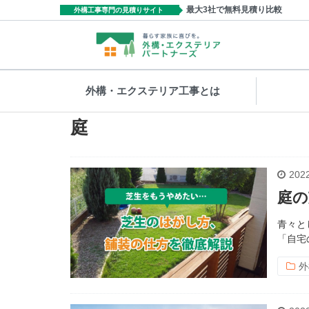
最大3社で無料見積り比較
外構工事専門の見積りサイト
外構・エクステリア工事とは
庭
2022
庭の
青々と
「自宅
外