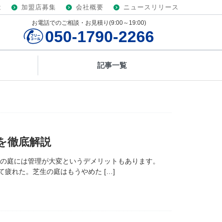
は
加盟店募集
会社概要
ニュースリリース
お電話でのご相談・お見積り(9:00～19:00)
050-1790-2266
記事一覧
を徹底解説
芝の庭には管理が大変というデメリットもあります。
疲れた。芝生の庭はもうやめた […]