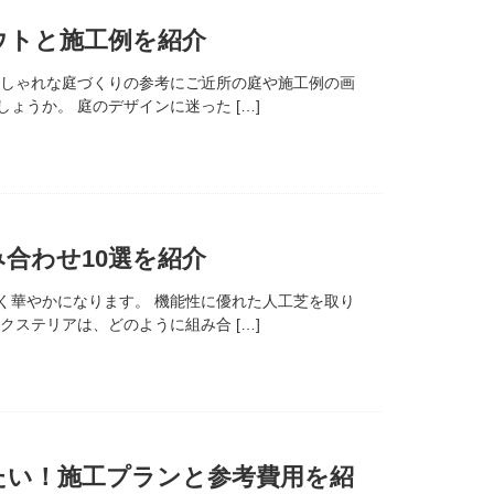
ウトと施工例を紹介
おしゃれな庭づくりの参考にご近所の庭や施工例の画
うか。 庭のデザインに迷った […]
合わせ10選を紹介
く華やかになります。 機能性に優れた人工芝を取り
ステリアは、どのように組み合 […]
たい！施工プランと参考費用を紹