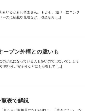
人もいるかもしれません。 しかし、辺り一面コンク
ースに植栽や花壇など、簡単なガ […]
オープン外構との違いも
なのか気になっている人も多いのではないでしょう
防犯性、安全性などにも影響して […]
一覧表で解説
「見た目が殺風景になりやすい」 「歩きにくい」 な