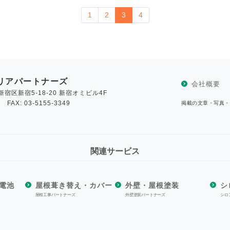
1
2
3
4
リアパートナーズ
会社概要
新宿区新宿5-18-20 新宿オミビル4F
6 FAX: 03-5155-3349
掲載の文章・写真・
関連サービス
電池
屋根葺き替え・カバー
外壁・屋根塗装
シ
屋根工事パートナーズ
外壁塗装パートナーズ
シロ