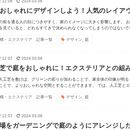
.12.08
2024.03.08
おしゃれにデザインしよう！人気のレイア
の前を通る人の目につきやすく、家のイメージに大きく影響します。 
を見ていると、どれもすてきで決められなくなってしまうのではないでしょ
構・エクステリア 記事一覧
デザイン
,
庭
.12.07
2024.03.08
芝で庭をおしゃれに！エクステリアとの組み
人工芝を敷けば、グリーンの彩りが加わることで、家全体の印象が明る
ことで、よりおしゃれな空間とすることができます。 では、人工芝とエク
構・エクステリア 記事一覧
デザイン
,
庭
.12.07
2024.03.08
場をガーデニングで庭のようにアレンジし