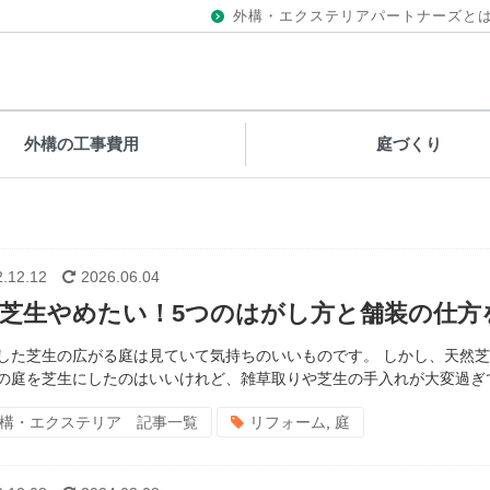
外構・エクステリアパートナーズと
外構の工事費用
庭づくり
.12.12
2026.06.04
芝生やめたい！5つのはがし方と舗装の仕方
した芝生の広がる庭は見ていて気持ちのいいものです。 しかし、天然
の庭を芝生にしたのはいいけれど、雑草取りや芝生の手入れが大変過ぎて
構・エクステリア 記事一覧
リフォーム
,
庭