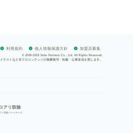
利用規約
個人情報保護方針
加盟店募集
© 2009-2026 Solar Partners Co., Ltd. All Rights Reserved.
イラストなど全てのコンテンツの無断複写・転載・公衆送信を禁じます。
ロアリ防除
アリ対策パートナーズ