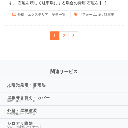
す。 石垣を壊して駐車場にする場合の費用 石垣を […]
,
,
外構・エクステリア 記事一覧
リフォーム
庭
駐車場
1
2
3
関連サービス
太陽光発電・蓄電池
ソーラーパートナーズ
屋根葺き替え・カバー
屋根工事パートナーズ
外壁・屋根塗装
外壁塗装パートナーズ
シロアリ防除
シロアリ対策パートナーズ