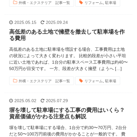
,
外構・エクステリア 記事一覧
リフォーム
駐車場
2025.05.15
2025.09.24
高低差のある土地で擁壁を撤去して駐車場を作
る費用
高低差のある土地に駐車場を増設する場合、工事費用は土地
の状況によって大きく変わります。 比較的段差が小さい平坦
に近い土地であれば、1台分の駐車スペース工事費用は約40〜
50万円が目安です。 一方、段差が大きく擁壁（ようへ […]
,
外構・エクステリア 記事一覧
リフォーム
駐車場
2025.05.02
2025.07.29
塀を壊して駐車場にする工事の費用はいくら？
資産価値がかわる注意点も解説
塀を壊して駐車場にする場合、1台分で約30〜70万円、2台分
だと50〜100万円前後の費用がかかることが一般的です。 費