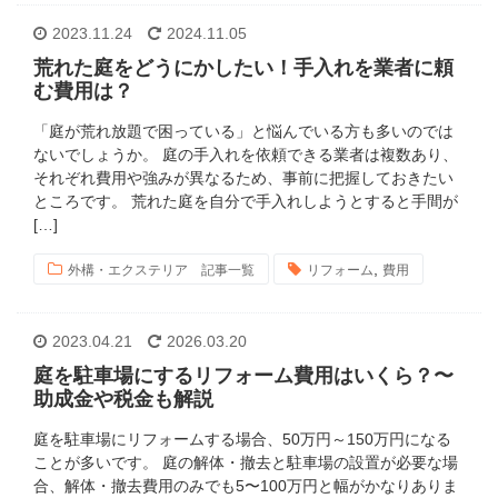
2023.11.24
2024.11.05
荒れた庭をどうにかしたい！手入れを業者に頼
む費用は？
「庭が荒れ放題で困っている」と悩んでいる方も多いのでは
ないでしょうか。 庭の手入れを依頼できる業者は複数あり、
それぞれ費用や強みが異なるため、事前に把握しておきたい
ところです。 荒れた庭を自分で手入れしようとすると手間が
[…]
,
外構・エクステリア 記事一覧
リフォーム
費用
2023.04.21
2026.03.20
庭を駐車場にするリフォーム費用はいくら？〜
助成金や税金も解説
庭を駐車場にリフォームする場合、50万円～150万円になる
ことが多いです。 庭の解体・撤去と駐車場の設置が必要な場
合、解体・撤去費用のみでも5〜100万円と幅がかなりありま