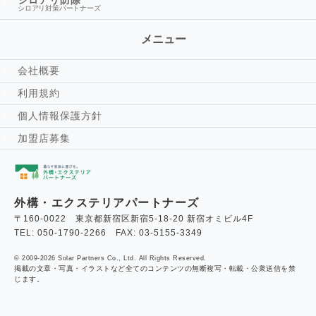
シロアリ防除
シロアリ対策パートナーズ
メニュー
会社概要
利用規約
個人情報保護方針
加盟店募集
外構・エクステリアパートナーズ
〒160-0022 東京都新宿区新宿5-18-20 新宿オミビル4F
TEL: 050-1790-2266 FAX: 03-5155-3349
© 2009-2026 Solar Partners Co., Ltd. All Rights Reserved.
掲載の文章・写真・イラストなど全てのコンテンツの無断複写・転載・公衆送信を禁
じます。