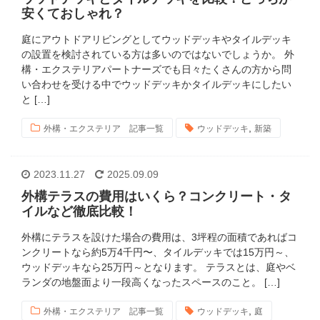
安くておしゃれ？
庭にアウトドアリビングとしてウッドデッキやタイルデッキ
の設置を検討されている方は多いのではないでしょうか。 外
構・エクステリアパートナーズでも日々たくさんの方から問
い合わせを受ける中でウッドデッキかタイルデッキにしたい
と […]
,
外構・エクステリア 記事一覧
ウッドデッキ
新築
2023.11.27
2025.09.09
外構テラスの費用はいくら？コンクリート・タ
イルなど徹底比較！
外構にテラスを設けた場合の費用は、3坪程の面積であればコ
ンクリートなら約5万4千円〜、タイルデッキでは15万円～、
ウッドデッキなら25万円～となります。 テラスとは、庭やベ
ランダの地盤面より一段高くなったスペースのこと。 […]
,
外構・エクステリア 記事一覧
ウッドデッキ
庭