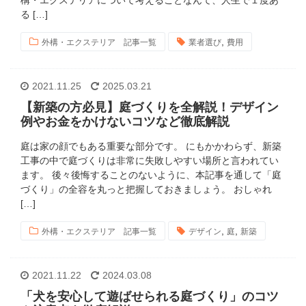
構・エクステリアについて考えることなんて、人生で１度あ
る […]
,
外構・エクステリア 記事一覧
業者選び
費用
2021.11.25
2025.03.21
【新築の方必見】庭づくりを全解説！デザイン
例やお金をかけないコツなど徹底解説
庭は家の顔でもある重要な部分です。 にもかかわらず、新築
工事の中で庭づくりは非常に失敗しやすい場所と言われてい
ます。 後々後悔することのないように、本記事を通して「庭
づくり」の全容を丸っと把握しておきましょう。 おしゃれ
[…]
,
,
外構・エクステリア 記事一覧
デザイン
庭
新築
2021.11.22
2024.03.08
「犬を安心して遊ばせられる庭づくり」のコツ