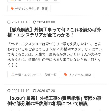
,
,
,
デザイン
子供
庭
新築
2021.11.16
2024.03.08
【徹底解説】外構工事って何？これを読めば外
構・エクステリアが全てわかる！
「外構・エクステリアは家づくりで最も失敗しやすい」と言
われているをご存じでしょうか？ 外構やエクステリアについ
て考えることは、人生で一度あるか無いかという人が大半で
あるうえに、情報が世の中にあまり出ていないため、何とな
く […]
,
外構・エクステリア 記事一覧
リフォーム
新築
2021.11.10
2026.07.28
【2026年最新】外構工事の費用相場 | 実際の事
例や部分別の坪数別の相場について解説