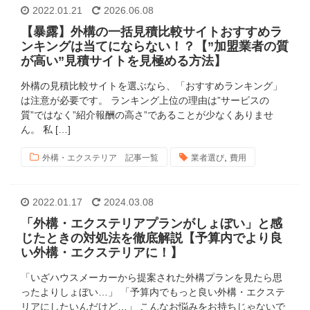
2022.01.21
2026.06.08
【暴露】外構の一括見積比較サイトおすすめラ
ンキングは当てにならない！？【”加盟業者の質
が高い”見積サイトを見極める方法】
外構の見積比較サイトを選ぶなら、「おすすめランキング」
は注意が必要です。 ランキング上位の理由は”サービスの
質”ではなく”紹介報酬の高さ”であることが少なくありませ
ん。 私 […]
,
外構・エクステリア 記事一覧
業者選び
費用
2022.01.17
2024.03.08
「外構・エクステリアプランがしょぼい」と感
じたときの対処法を徹底解説【予算内でより良
い外構・エクステリアに！】
「いざハウスメーカーから提案された外構プランを見たら思
ったよりしょぼい…」 「予算内でもっと良い外構・エクステ
リアにしたいんだけど…」 こんなお悩みをお持ちじゃないで