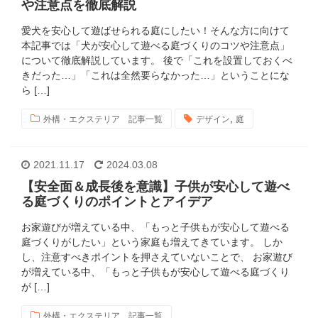
や注意点を徹底解説
愛犬を安心して遊ばせられる庭にしたい！そんな方に向けて
本記事では「犬が安心して遊べる庭づくりのコツや注意点」
について徹底解説しています。 後で「これを設置しておくべ
きだった…」「これは全然要らなかった…」ということにな
ら […]
,
外構・エクステリア 記事一覧
デザイン
庭
2021.11.17
2024.03.08
【安全面＆成長後を意識】子供が安心して遊べ
る庭づくりのポイントとアイデア
お家遊びが増えている中、「もっと子供もが安心して遊べる
庭づくりがしたい」という家庭も増えてきています。 しか
し、注意すべきポイントを押さえていないことで、 お家遊び
が増えている中、「もっと子供もが安心して遊べる庭づくり
が […]
外構・エクステリア 記事一覧