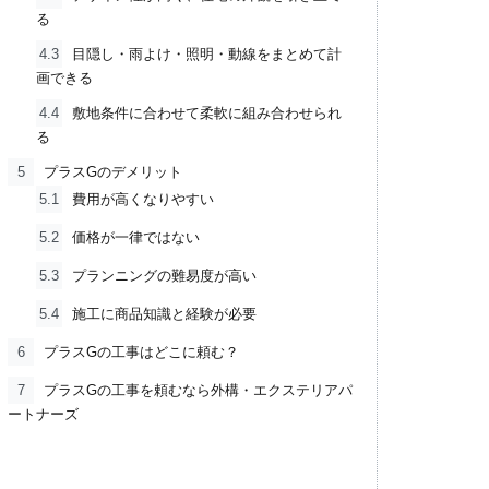
る
4.3
目隠し・雨よけ・照明・動線をまとめて計
画できる
4.4
敷地条件に合わせて柔軟に組み合わせられ
る
5
プラスGのデメリット
5.1
費用が高くなりやすい
5.2
価格が一律ではない
5.3
プランニングの難易度が高い
5.4
施工に商品知識と経験が必要
6
プラスGの工事はどこに頼む？
7
プラスGの工事を頼むなら外構・エクステリアパ
ートナーズ