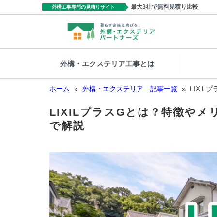
最大3社で無料見積り比較
外構工事専門の見積りサイト
外構・エクステリア工事とは
ホーム
»
外構・エクステリア 記事一覧
»
LIXI
LIXILプラスGとは？特徴や
で解説