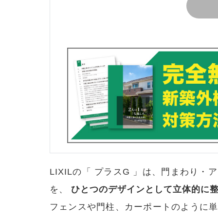
LIXILの「 プラスG 」は、門まわ
を、
ひとつのデザインとして立体的に
フェンスや門柱、カーポートのように