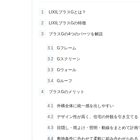
1
LIXILプラスGとは？
2
LIXILプラスGの特徴
3
プラスGの4つのパーツを解説
3.1
Gフレーム
3.2
Gスクリーン
3.3
Gウォール
3.4
Gルーフ
4
プラスGのメリット
4.1
外構全体に統一感を出しやすい
4.2
デザイン性が高く、住宅の外観を引き立てる
4.3
目隠し・雨よけ・照明・動線をまとめて計画
4.4
敷地条件に合わせて柔軟に組み合わせられる