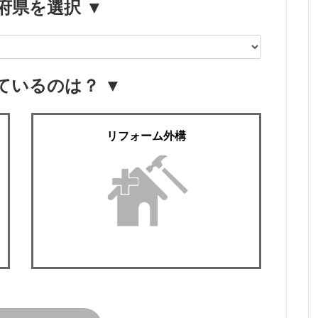
府県を選択 ▼
ているのは？ ▼
リフォーム外構