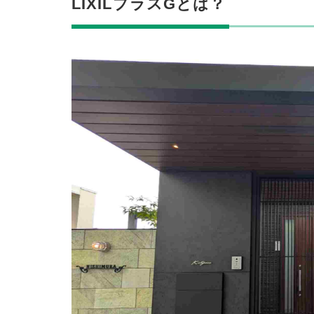
LIXILプラスGとは？