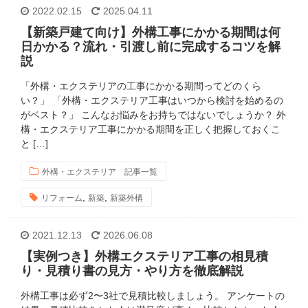
2022.02.15
2025.04.11
【新築戸建て向け】外構工事にかかる期間は何
日かかる？流れ・引渡し前に完成するコツを解
説
「外構・エクステリアの工事にかかる期間ってどのくら
い？」 「外構・エクステリア工事はいつから検討を始めるの
がベスト？」 こんなお悩みをお持ちではないでしょうか？ 外
構・エクステリア工事にかかる期間を正しく把握しておくこ
と […]
外構・エクステリア 記事一覧
,
,
リフォーム
新築
新築外構
2021.12.13
2026.06.08
【実例つき】外構エクステリア工事の相見積
り・見積り書の見方・やり方を徹底解説
外構工事は必ず2〜3社で見積比較しましょう。 アンケートの