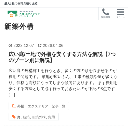
最大3社で無料見積り比較
無料相談
メニュー
新築外構
2022.12.07
2026.04.06
広い庭/土地で外構を安くする方法を解説【7つ
のゾーン別に解説】
広い庭の外構施工を行うとき、多くの方の頭を悩ませるのが
費用の問題です。 敷地が広いぶん、工事の種類や量が多くな
り、価格も高額になってしまう傾向にあります。 まず費用を
安くする方法として必ず行っておきたいのが下記の3点です
[…]
外構・エクステリア 記事一覧
,
,
,
庭
新築
新築外構
費用