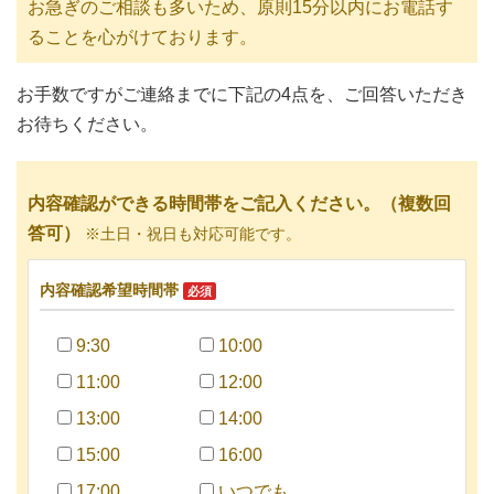
お急ぎのご相談も多いため、原則15分以内にお電話す
ることを心がけております。
お手数ですがご連絡までに下記の
4
点を、ご回答いただき
お待ちください。
内容確認ができる時間帯をご記入ください。（複数回
答可）
※土日・祝日も対応可能です。
内容確認希望時間帯
必須
9:30
10:00
11:00
12:00
13:00
14:00
15:00
16:00
17:00
いつでも