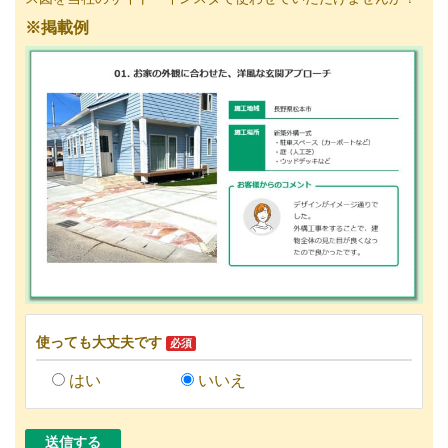
※掲載例
使っても大丈夫です
必須
はい
いいえ