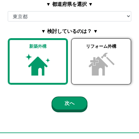
▼ 都道府県を選択 ▼
▼ 検討しているのは？ ▼
新築外構
リフォーム外構
次へ