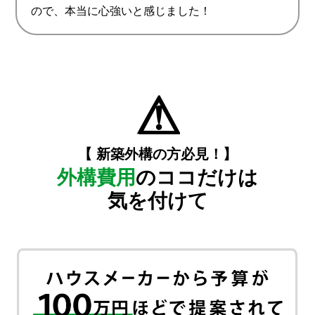
ので、本当に心強いと感じました！
⚠
【 新築外構の方必見！】
外構費用
のココだけは
気を付けて