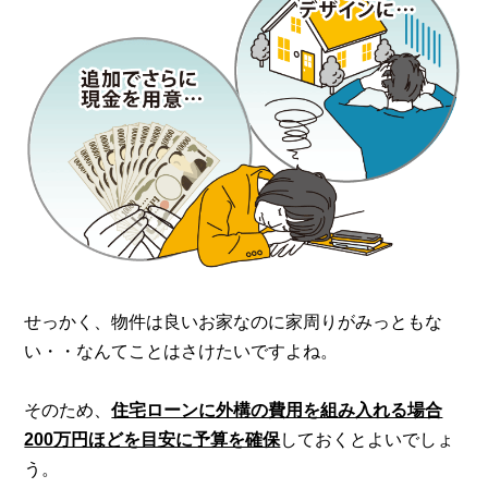
せっかく、物件は良いお家なのに家周りがみっともな
い・・
なんてことはさけたいですよね。
そのため、
住宅ローンに外構の費用を組み入れる場合
200万円ほどを目安に予算を確保
しておくとよいでしょ
う。