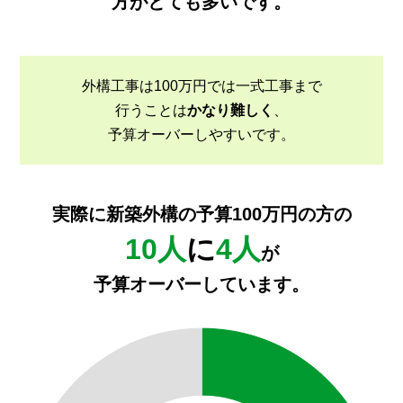
方がとても多いです。
外構工事は100万円では一式工事まで
行うことは
かなり難しく
、
予算オーバーしやすいです。
実際に新築外構の予算100万円の方の
10人
に
4人
が
予算オーバーしています。