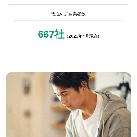
現在の加盟業者数
667社
（2026年4月現在)