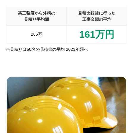
某工務店から外構の
見積比較後に行った
見積り平均額
工事金額の平均
161万円
265万
※見積りは50名の見積書の平均 2023年調べ