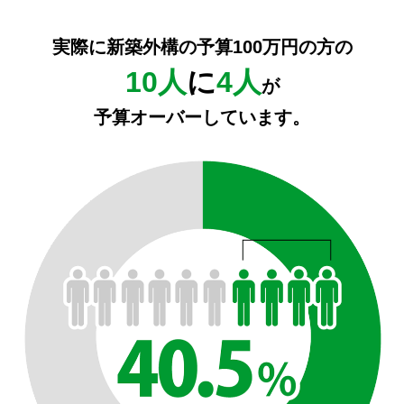
実際に新築外構の予算100万円の方の
10人
に
4人
が
予算オーバーしています。