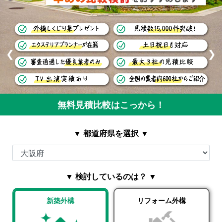
❮
❯
無料見積比較はこっから！
▼ 都道府県を選択 ▼
▼ 検討しているのは？ ▼
新築外構
リフォーム外構