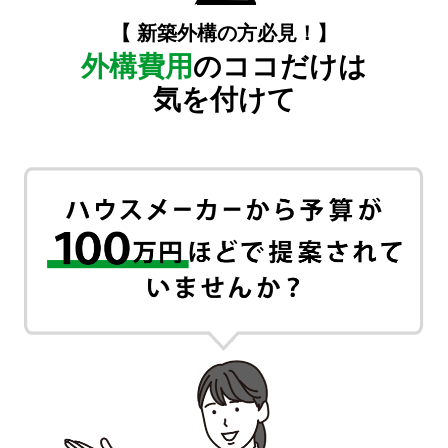
【 新築外構の方必見！】
外構費用
のココだけは
気を付けて