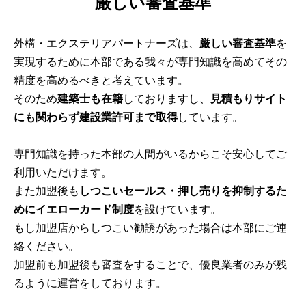
厳しい審査基準
外構・エクステリアパートナーズは、
厳しい審査基準
を
実現するために本部である我々が専門知識を高めてその
精度を高めるべきと考えています。
そのため
建築士も在籍
しておりますし、
見積もりサイト
にも関わらず建設業許可まで取得
しています。
専門知識を持った本部の人間がいるからこそ安心してご
利用いただけます。
また加盟後も
しつこいセールス・押し売りを抑制するた
めにイエローカード制度
を設けています。
もし加盟店からしつこい勧誘があった場合は本部にご連
絡ください。
加盟前も加盟後も審査をすることで、優良業者のみが残
るように運営をしております。