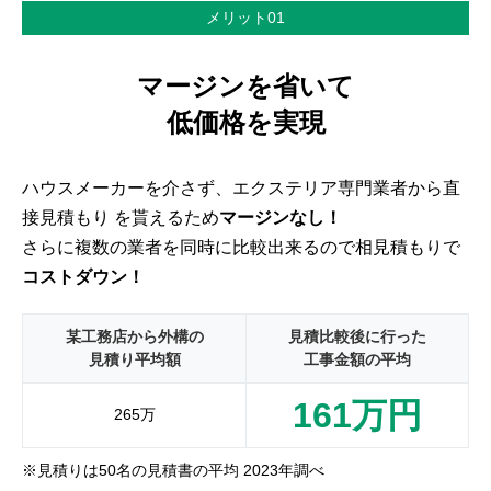
メリット01
マージンを省いて
低価格を実現
ハウスメーカーを介さず、エクステリア専門業者から直
接見積もり を貰えるため
マージンなし！
さらに複数の業者を同時に比較出来るので相見積もりで
コストダウン！
某工務店から外構の
見積比較後に行った
見積り平均額
工事金額の平均
161万円
265万
※見積りは50名の見積書の平均 2023年調べ