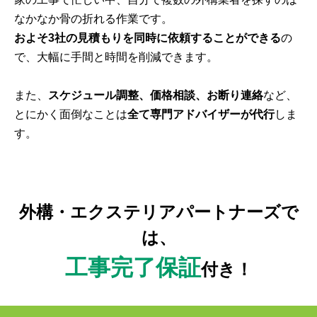
なかなか骨の折れる作業です。
およそ3社の見積もりを同時に依頼することができる
の
で、大幅に手間と時間を削減できます。
また、
スケジュール調整、価格相談、お断り連絡
など、
とにかく面倒なことは
全て専門アドバイザーが代行
しま
す。
外構・エクステリアパートナーズで
は、
工事完了保証
付き！