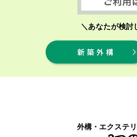
＼あなたが検討
外構・エクステ