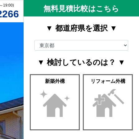
9:00)
無料見積比較はこちら
2266
▼ 都道府県を選択 ▼
▼ 検討しているのは？ ▼
新築外構
リフォーム外構