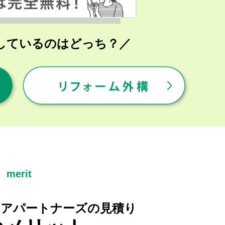
しているのはどっち？／
merit
リア
パートナーズの見積り