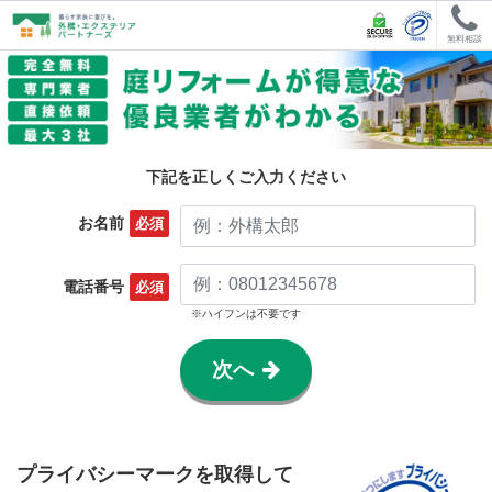
無料相談
下記を正しくご入力ください
お名前
必須
電話番号
必須
※ハイフンは不要です
次へ
プライバシーマークを取得して